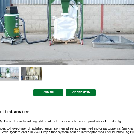
KØB NU
VIDERESEND
ukt information
ig Brute til at indsamle og fylde materiale i sække eller andre produkter efter dit valg.
ndes to hovedtyper til rådighed, enten som en alt i ét system med motor på toppen af Suck &
tatic system eller Suck & Dump Static system som en interceptor med en fuldt mobil Big Br