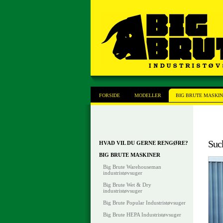
FORSIDE
MODELLER
BIG BRUTE MASKI
Suc
HVAD VIL DU GERNE RENGØRE?
BIG BRUTE MASKINER
Big Brute Warehouseman
industristøvsuger
Big Brute Wet & Dry
industristøvsuger
Big Brute Popular Industristøvsuger
Big Brute HEPA Industristøvsuger